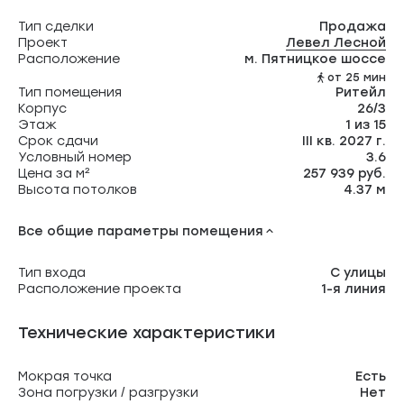
Тип сделки
Продажа
Проект
Левел Лесной
Расположение
м. Пятницкое шоссе
от 25 мин
Тип помещения
Ритейл
Корпус
26/3
Этаж
1 из 15
Срок сдачи
III кв. 2027 г.
Условный номер
3.6
Цена за м²
257 939 руб.
Высота потолков
4.37 м
Все общие параметры помещения
Тип входа
С улицы
Расположение проекта
1-я линия
Технические характеристики
Мокрая точка
Есть
Зона погрузки / разгрузки
Нет