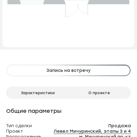
Запись на встречу
Характеристики
О проекте
Общие параметры
Тип сделки
Продажа
Проект
Левел Мичуринский, этапы 3 и 4
Расположение
м. Мичуринский пр-кт