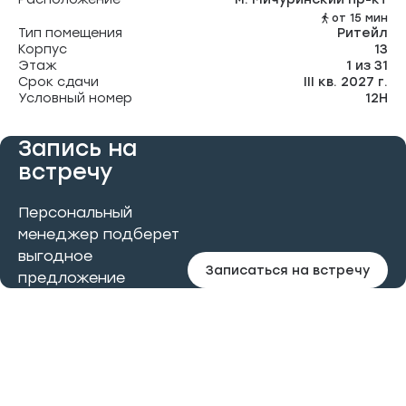
от 15 мин
Тип помещения
Ритейл
Корпус
13
Этаж
1 из 31
Срок сдачи
III кв. 2027 г.
Условный номер
12Н
Запись на
встречу
Персональный
менеджер подберет
выгодное
Записаться на встречу
предложение