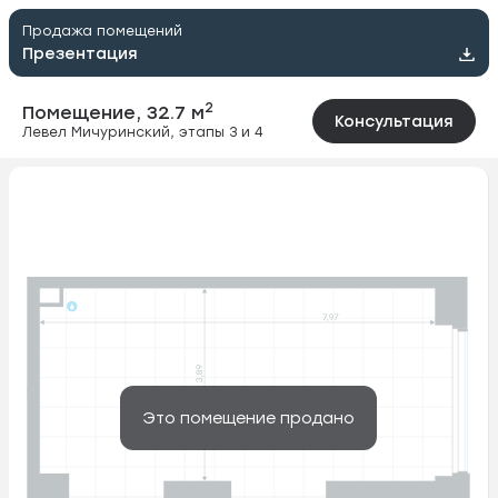
Продажа помещений
Презентация
2
Помещение, 32.7 м
Консультация
Левел Мичуринский, этапы 3 и 4
Это помещение продано