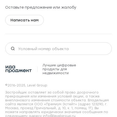
Оставьте предложение или жалобу
Написать нам
Лучшие цифровые
продукты для
недвижимости
©2016-2025, Level Group
Застройщик оставляет за собой право досрочного
прекращения или изменения условий акции, а также
внепланового изменения стоимости объекта. Владельцем
сайта является ООО «Премиум Эстейт» (адрес 123290, г.
Москва, проезд Причальный, д. 10, к. 1, помещ. 1Т). Вы
можете направлять юридически значимые сообщения по
следующему адресу info@levelgroup.ru.