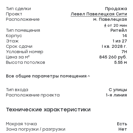
Тип сделки
Продажа
Проект
Левел Павелецкая Сити
Расположение
м. Павелецкая
от 20 мин
Тип помещения
Ритейл
Корпус
14
Этаж
1 из 27
Срок сдачи
I кв. 2028 г.
Условный номер
7Н
Цена за м²
845 260 руб.
Высота потолков
5.55 м
Все общие параметры помещения
Тип входа
С улицы
Расположение проекта
1-я линия
Технические характеристики
Мокрая точка
Есть
Зона погрузки / разгрузки
Нет