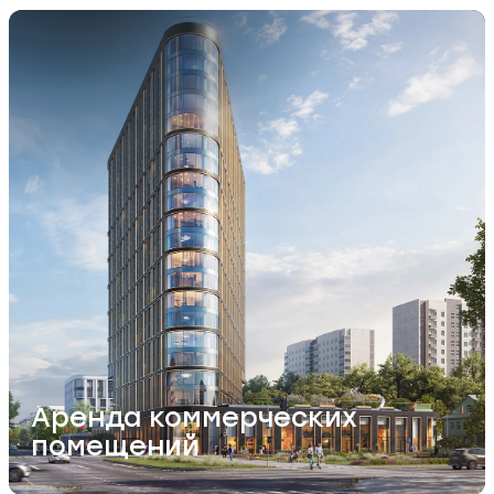
Левел Академи
Аренда коммерческих
помещений