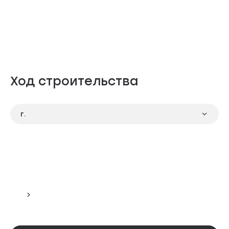
Ход строительства
г.
Панорама