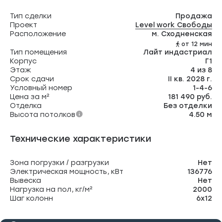
Тип сделки
Продажа
Проект
Level work Свободы
Расположение
м. Сходненская
от 12 мин
Тип помещения
Лайт индастриал
Корпус
Г1
Этаж
4 из 8
Срок сдачи
II кв. 2028 г.
Условный номер
1-4-6
Цена за м²
181 490 руб.
Отделка
Без отделки
Высота потолков
4.50 м
Технические характеристики
Зона погрузки / разгрузки
Нет
Электрическая мощность, кВт
136776
Вывеска
Нет
Нагрузка на пол, кг/м²
2000
Шаг колонн
6х12