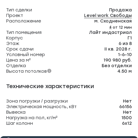
Тип сделки
Продажа
Проект
Level work Свободы
Расположение
м. Сходненская
от 12 мин
Тип помещения
Лайт индастриал
Корпус
Г1
Этаж
6 из 8
Срок сдачи
II кв. 2028 г.
Условный номер
1-6-10
Цена за м²
190 980 руб.
Отделка
Без отделки
Высота потолков
4.50 м
Технические характеристики
Зона погрузки / разгрузки
Нет
Электрическая мощность, кВт
66156
Вывеска
Нет
Нагрузка на пол, кг/м²
1500
Шаг колонн
6х12