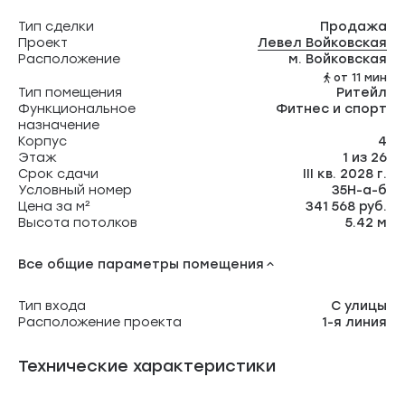
Тип сделки
Продажа
Проект
Левел Войковская
Расположение
м. Войковская
от 11 мин
Тип помещения
Ритейл
Функциональное
Фитнес и спорт
назначение
Корпус
4
Этаж
1 из 26
Срок сдачи
III кв. 2028 г.
Условный номер
35Н-а-б
Цена за м²
341 568 руб.
Высота потолков
5.42 м
Все общие параметры помещения
Тип входа
С улицы
Расположение проекта
1-я линия
Технические характеристики