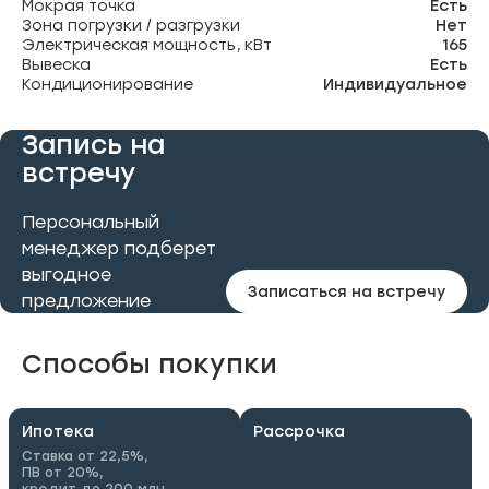
Мокрая точка
Есть
Зона погрузки / разгрузки
Нет
Электрическая мощность, кВт
165
Вывеска
Есть
Кондиционирование
Индивидуальное
Запись на
встречу
Персональный
менеджер подберет
выгодное
Записаться на встречу
предложение
Способы покупки
Ипотека
Рассрочка
Ставка от 22,5%,
ПВ от 20%,
кредит до 200 млн.