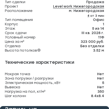
Тип сделки
Продажа
Проект
Level work Нижегородская
Расположение
м. Нижегородская
от 3 мин
Тип помещения
Офис
Корпус
1
Этаж
5 из 14
Срок сдачи
III кв. 2028 г.
Условный номер
11Ф
Цена за м²
323 000 руб.
Отделка
Без отделки
Высота потолков
3.52 м
Технические характеристики
Мокрая точка
Нет
Зона погрузки / разгрузки
Нет
Электрическая мощность, кВт
5
Вывеска
Нет
Нагрузка на пол, кг/м²
350
Шаг колонн
8.4х8.4