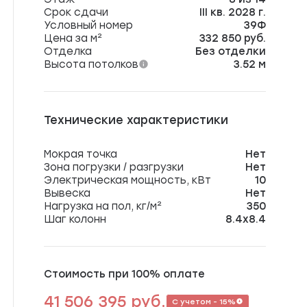
Срок сдачи
III кв. 2028 г.
Условный номер
39Ф
Цена за м²
332 850 руб.
Отделка
Без отделки
Высота потолков
3.52 м
Технические характеристики
Мокрая точка
Нет
Зона погрузки / разгрузки
Нет
Электрическая мощность, кВт
10
Вывеска
Нет
Нагрузка на пол, кг/м²
350
Шаг колонн
8.4х8.4
Стоимость при 100% оплате
41 506 395 руб.
С учетом - 15%