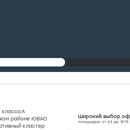
 класса А
Широкий выбор оф
ком районе ЮВАО.
площадью от 63 до 1574 
ативный кластер