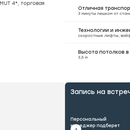
MUT 4*, торговая
Отличная транспо
3 минуты пешком от стан
Технологии и инже
скоростные лифты, вай
Высота потолков в
3,5 м
Запись на встре
Персональный
менеджер подберет