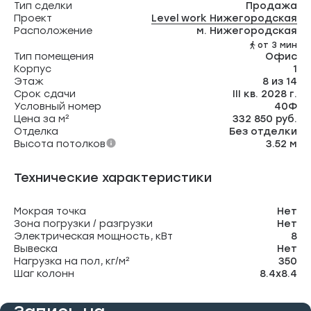
Тип сделки
Продажа
Проект
Level work Нижегородская
Расположение
м. Нижегородская
от 3 мин
Тип помещения
Офис
Корпус
1
Этаж
8 из 14
Срок сдачи
III кв. 2028 г.
Условный номер
40Ф
Цена за м²
332 850 руб.
Отделка
Без отделки
Высота потолков
3.52 м
Технические характеристики
Мокрая точка
Нет
Зона погрузки / разгрузки
Нет
Электрическая мощность, кВт
8
Вывеска
Нет
Нагрузка на пол, кг/м²
350
Шаг колонн
8.4х8.4