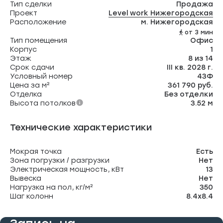
Тип сделки
Продажа
Проект
Level work Нижегородская
Расположение
м. Нижегородская
от 3 мин
Тип помещения
Офис
Корпус
1
Этаж
8 из 14
Срок сдачи
III кв. 2028 г.
Условный номер
43Ф
Цена за м²
361 790 руб.
Отделка
Без отделки
Высота потолков
3.52 м
Технические характеристики
Мокрая точка
Есть
Зона погрузки / разгрузки
Нет
Электрическая мощность, кВт
13
Вывеска
Нет
Нагрузка на пол, кг/м²
350
Шаг колонн
8.4х8.4