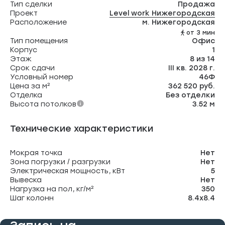
Тип сделки
Продажа
Проект
Level work Нижегородская
Расположение
м. Нижегородская
от 3 мин
Тип помещения
Офис
Корпус
1
Этаж
8 из 14
Срок сдачи
III кв. 2028 г.
Условный номер
46Ф
Цена за м²
362 520 руб.
Отделка
Без отделки
Высота потолков
3.52 м
Технические характеристики
Мокрая точка
Нет
Зона погрузки / разгрузки
Нет
Электрическая мощность, кВт
5
Вывеска
Нет
Нагрузка на пол, кг/м²
350
Шаг колонн
8.4х8.4