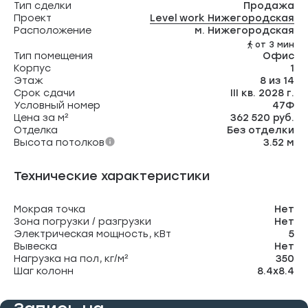
Тип сделки
Продажа
Проект
Level work Нижегородская
Расположение
м. Нижегородская
от 3 мин
Тип помещения
Офис
Корпус
1
Этаж
8 из 14
Срок сдачи
III кв. 2028 г.
Условный номер
47Ф
Цена за м²
362 520 руб.
Отделка
Без отделки
Высота потолков
3.52 м
Технические характеристики
Мокрая точка
Нет
Зона погрузки / разгрузки
Нет
Электрическая мощность, кВт
5
Вывеска
Нет
Нагрузка на пол, кг/м²
350
Шаг колонн
8.4х8.4