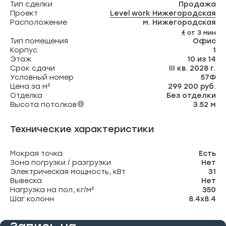
Тип сделки
Продажа
Проект
Level work Нижегородская
Расположение
м. Нижегородская
от 3 мин
Тип помещения
Офис
Корпус
1
Этаж
10 из 14
Срок сдачи
III кв. 2028 г.
Условный номер
57Ф
Цена за м²
299 200 руб.
Отделка
Без отделки
Высота потолков
3.52 м
Технические характеристики
Мокрая точка
Есть
Зона погрузки / разгрузки
Нет
Электрическая мощность, кВт
31
Вывеска
Нет
Нагрузка на пол, кг/м²
350
Шаг колонн
8.4х8.4