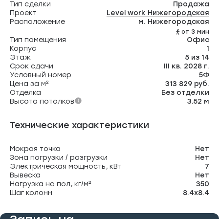
Тип сделки
Продажа
Проект
Level work Нижегородская
Расположение
м. Нижегородская
от 3 мин
Тип помещения
Офис
Корпус
1
Этаж
5 из 14
Срок сдачи
III кв. 2028 г.
Условный номер
5Ф
Цена за м²
313 829 руб.
Отделка
Без отделки
Высота потолков
3.52 м
Технические характеристики
Мокрая точка
Нет
Зона погрузки / разгрузки
Нет
Электрическая мощность, кВт
7
Вывеска
Нет
Нагрузка на пол, кг/м²
350
Шаг колонн
8.4х8.4