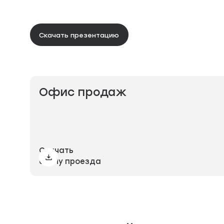
Скачать презентацию
Офис продаж
Скачать
схему проезда