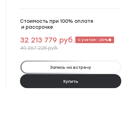
Стоимость при 100% оплате
и рассрочке
32 213 779 руб.
С учетом - 20%
40 267 225 руб.
Запись на встречу
Купить