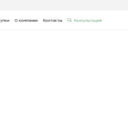
упки
О компании
Контакты
Консультация
Отправ
Отправ
Отправ
Копиро