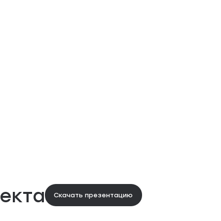
екта
Скачать презентацию