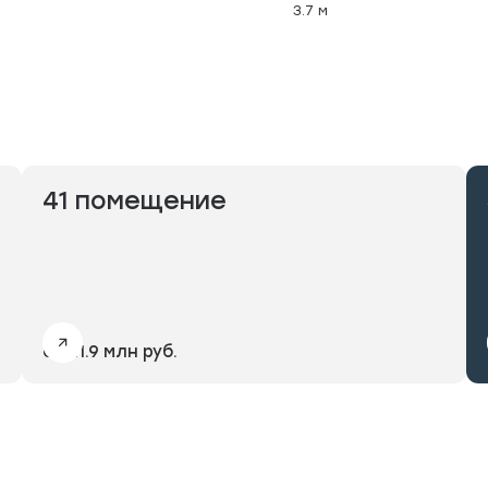
3.7 м
41 помещение
от 21.9 млн руб.