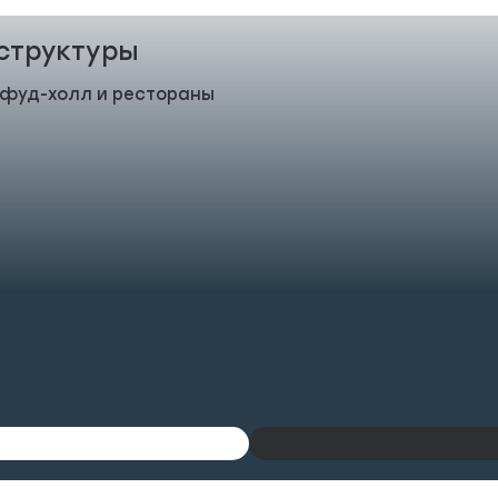
структуры
 фуд-холл и рестораны