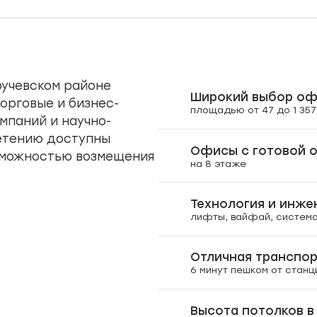
ручевском районе
Широкий выбор оф
орговые и бизнес-
площадью от 47 до 1 357
мпаний и научно-
етению доступны
Офисы с готовой 
зможностью возмещения
на 8 этаже
Технология и инже
лифты, вайфай, систем
Отличная транспо
6 минут пешком от станц
Высота потолков в