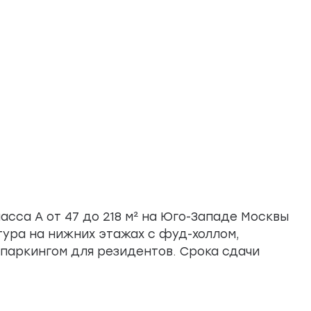
сса А от 47 до 218 м² на Юго-Западе Москвы
тура на нижних этажах с фуд-холлом,
паркингом для резидентов. Срока сдачи