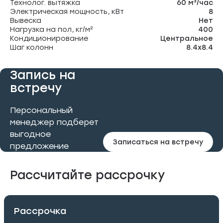
Технолог. вытяжка
60 м³/час
Электрическая мощность, кВт
8
Вывеска
Нет
Нагрузка на пол, кг/м²
400
Кондиционирование
Центральное
Шаг колонн
8.4х8.4
Запись на
встречу
Персональный
менеджер подберет
выгодное
Записаться на встречу
предложение
Рассчитайте рассрочку
Рассрочка