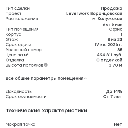
Тип сделки
Продажа
Проект
Level work Воронцовская
Расположение
м. Калужская
от 6 мин
Тип помещения
Офис
Корпус
1
Этаж
8 из 23
Срок сдачи
IV кв. 2026 г.
Условный номер
35
Цена за м²
494 811 руб.
Отделка
С отделкой
Высота потолков
3.70 м
Все общие параметры помещения
Доходность
До 14%
Срок окупаемости
От 7 лет
Технические характеристики
Мокрая точка
Нет