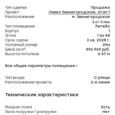
Тип сделки
Продажа
Проект
Левел Звенигородская, этап 1
Расположение
м. Звенигородская
от 5 мин
Тип помещения
Ритейл
Корпус
1
Этаж
1 из 48
Срок сдачи
II кв. 2028 г.
Условный номер
2На
Цена за м²
896 969 руб.
Высота потолков
6.47 м
Все общие параметры помещения
Тип входа
С улицы
Расположение проекта
2-я линия
Технические характеристики
Мокрая точка
Есть
Зона погрузки / разгрузки
Нет