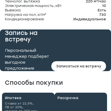
Технолог. вытяжка
220 м³/час
Электрическая мощность, кВт
10
Вывеска
Есть
Нагрузка на пол, кг/м²
730
Кондиционирование
Индивидуальное
Запись на
встречу
Персональный
менеджер подберет
выгодное
Записаться на встречу
предложение
Способы покупки
Ипотека
Рассрочка
Ставка от 22,5%,
ПВ от 20%,
кредит до 200 млн.