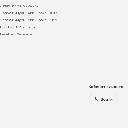
Левел Нижегородская
Левел Мичуринский, этапы 3 и 4
Левел Мичуринский, этапы 1 и 2
Level work Свободы
Level box Терехово
Кабинет клиента
Войти