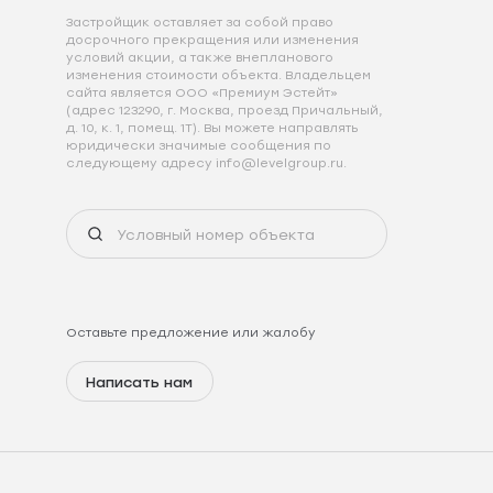
Застройщик оставляет за собой право
досрочного прекращения или изменения
условий акции, а также внепланового
изменения стоимости объекта. Владельцем
сайта является ООО «Премиум Эстейт»
(адрес 123290, г. Москва, проезд Причальный,
д. 10, к. 1, помещ. 1Т). Вы можете направлять
юридически значимые сообщения по
следующему адресу info@levelgroup.ru.
Оставьте предложение или жалобу
Написать нам